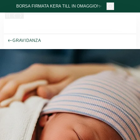
Passa al contenuto principale
BORSA FIRMATA KERA TILL IN OMAGGIO!✨
GRAVIDANZA