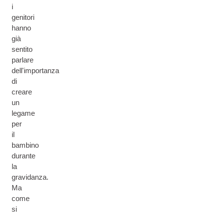
i
genitori
hanno
già
sentito
parlare
dell'importanza
di
creare
un
legame
per
il
bambino
durante
la
gravidanza.
Ma
come
si