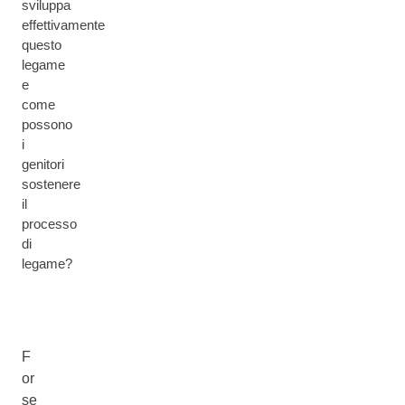
sviluppa
effettivamente
questo
legame
e
come
possono
i
genitori
sostenere
il
processo
di
legame?
F
or
se