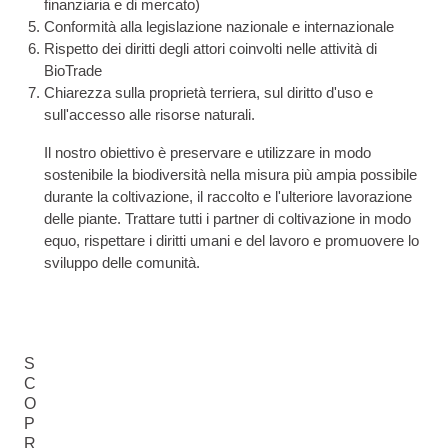
finanziaria e di mercato)
Conformità alla legislazione nazionale e internazionale
Rispetto dei diritti degli attori coinvolti nelle attività di
BioTrade
Chiarezza sulla proprietà terriera, sul diritto d'uso e
sull'accesso alle risorse naturali.
Il nostro obiettivo è preservare e utilizzare in modo
sostenibile la biodiversità nella misura più ampia possibile
durante la coltivazione, il raccolto e l'ulteriore lavorazione
delle piante. Trattare tutti i partner di coltivazione in modo
equo, rispettare i diritti umani e del lavoro e promuovere lo
sviluppo delle comunità.
S
C
O
P
R