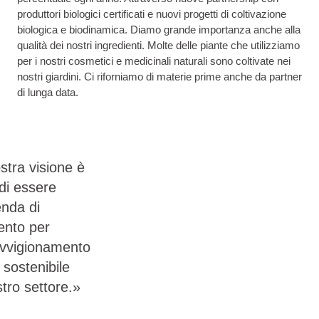
produttori biologici certificati e nuovi progetti di coltivazione
biologica e biodinamica. Diamo grande importanza anche alla
qualità dei nostri ingredienti. Molte delle piante che utilizziamo
per i nostri cosmetici e medicinali naturali sono coltivate nei
nostri giardini. Ci riforniamo di materie prime anche da partner
di lunga data.
stra visione è
 di essere
enda di
mento per
ovvigionamento
 sostenibile
stro settore.»