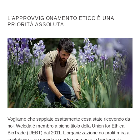
L'APPROVVIGIONAMENTO ETICO È UNA
PRIORITÀ ASSOLUTA
Vogliamo che sappiate esattamente cosa state ricevendo da
noi. Weleda è membro a pieno titolo della Union for Ethical
BioTrade (UEBT) dal 2011. L'organizzazione no-profit mira a
contribuire a un mondo in cui le persone e la biodiversità