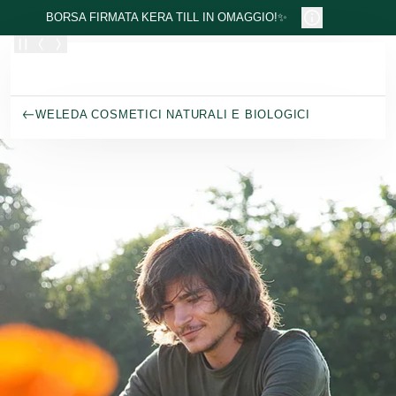
Passa al contenuto principale
BORSA FIRMATA KERA TILL IN OMAGGIO!✨
WELEDA COSMETICI NATURALI E BIOLOGICI