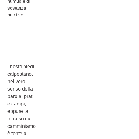
humus e di
sostanza
nutritive.
I nostri piedi
calpestano,
nel vero
senso della
parola, prati
e campi;
eppure la
terra su cui
camminiamo
è fonte di