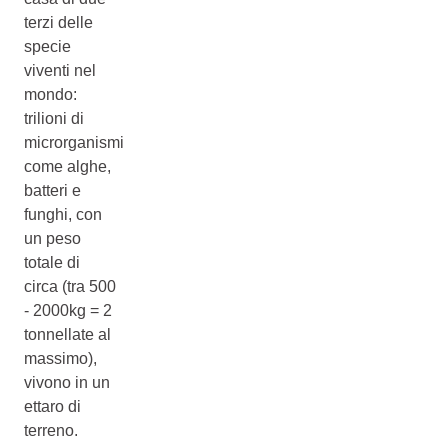
terzi delle
specie
viventi nel
mondo:
trilioni di
microrganismi
come alghe,
batteri e
funghi, con
un peso
totale di
circa (tra 500
- 2000kg = 2
tonnellate al
massimo),
vivono in un
ettaro di
terreno.