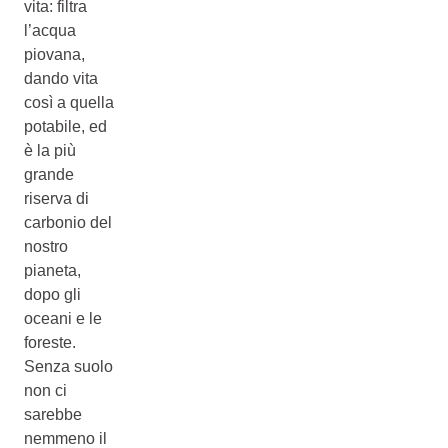
vita: filtra
l’acqua
piovana,
dando vita
così a quella
potabile, ed
è la più
grande
riserva di
carbonio del
nostro
pianeta,
dopo gli
oceani e le
foreste.
Senza suolo
non ci
sarebbe
nemmeno il