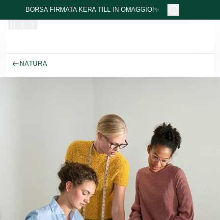
Passa al contenuto principale
BORSA FIRMATA KERA TILL IN OMAGGIO!✨
NATURA