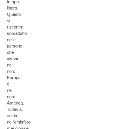
tempo
libero.
Questo
si
riscontra
soprattutto
nelle
persone
che
vivono
nel
nord
Europa
e
nel
nord
America.
Tuttavia,
anche
nell'emisfero
meridionale