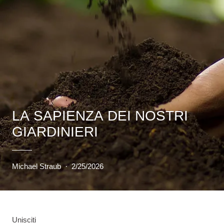
LA SAPIENZA DEI NOSTRI
GIARDINIERI
Michael Straub
·
2/25/2026
Unisciti