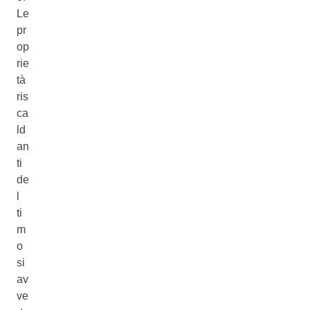
Le
pr
op
rie
tà
ris
ca
ld
an
ti
de
l
ti
m
o
si
av
ve