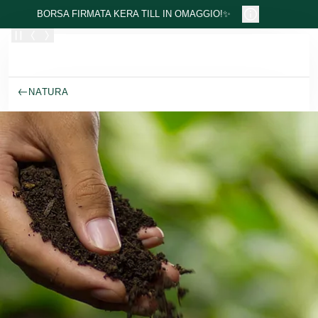
Passa al contenuto principale
BORSA FIRMATA KERA TILL IN OMAGGIO!✨
NATURA