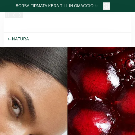
Passa al contenuto principale
BORSA FIRMATA KERA TILL IN OMAGGIO!✨
NATURA