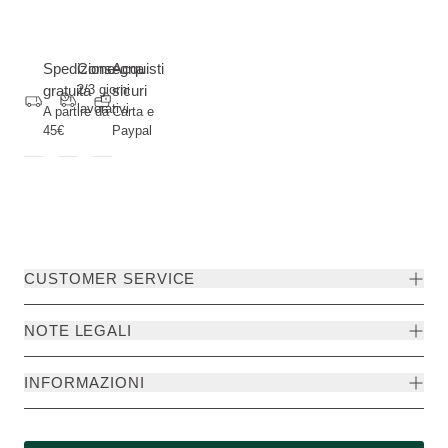
Spedizione
Consegna
Acquisti
gratuita
2/3 giorni
sicuri
lavorativi
A partire da
Carta e
45€
Paypal
CUSTOMER SERVICE
NOTE LEGALI
INFORMAZIONI