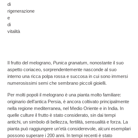
di
rigenerazione
e
di
vitalità
Il frutto del melograno,
Punica granatum
, nonostante il suo
aspetto coriaceo, sorprendentemente nasconde al suo
interno una ricca polpa rossa e succosa in cui sono immersi
numerosissimi semi che sembrano piccoli gioielli.
Per molti popoli il melograno è una pianta molto familiare:
originario dell’antica Persia, è ancora coltivato principalmente
nella regione mediterranea, nel Medio Oriente e in India. In
quelle culture il frutto è stato considerato, sin dai tempi
antichi, un simbolo di bellezza, fertilità, sensualità e forza. La
pianta può raggiungere un’età considerevole, alcuni esemplari
possono superare i 200 anni. In tempi recenti è stato