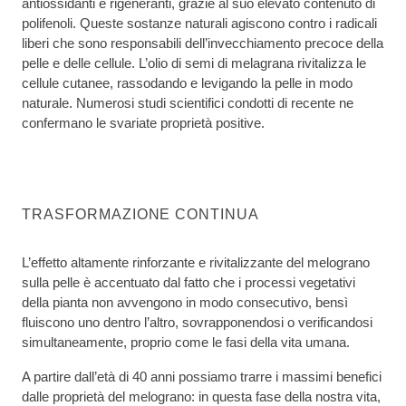
antiossidanti e rigeneranti, grazie al suo elevato contenuto di
polifenoli. Queste sostanze naturali agiscono contro i radicali
liberi che sono responsabili dell’invecchiamento precoce della
pelle e delle cellule. L’olio di semi di melagrana rivitalizza le
cellule cutanee, rassodando e levigando la pelle in modo
naturale. Numerosi studi scientifici condotti di recente ne
confermano le svariate proprietà positive.
TRASFORMAZIONE CONTINUA
L’effetto altamente rinforzante e rivitalizzante del melograno
sulla pelle è accentuato dal fatto che i processi vegetativi
della pianta non avvengono in modo consecutivo, bensì
fluiscono uno dentro l’altro, sovrapponendosi o verificandosi
simultaneamente, proprio come le fasi della vita umana.
A partire dall’età di 40 anni possiamo trarre i massimi benefici
dalle proprietà del melograno: in questa fase della nostra vita,