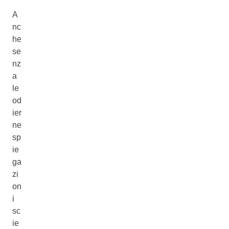
A
nc
he
se
nz
a
le
od
ier
ne
sp
ie
ga
zi
on
i
sc
ie