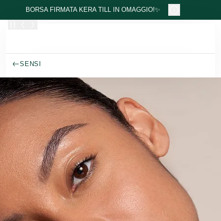
Passa al contenuto principale
BORSA FIRMATA KERA TILL IN OMAGGIO!✨
SENSI