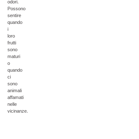
odori.
Possono
sentire
quando
i
loro
frutti
sono
maturi
o
quando
ci
sono
animali
affamati
nelle
vicinanze.