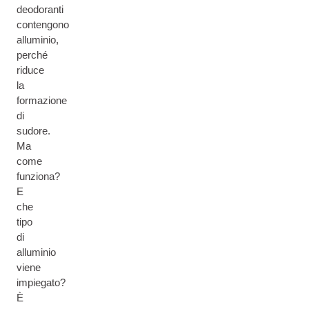
deodoranti
contengono
alluminio,
perché
riduce
la
formazione
di
sudore.
Ma
come
funziona?
E
che
tipo
di
alluminio
viene
impiegato?
È