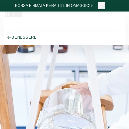
Passa al contenuto principale
BORSA FIRMATA KERA TILL IN OMAGGIO!✨
BENESSERE