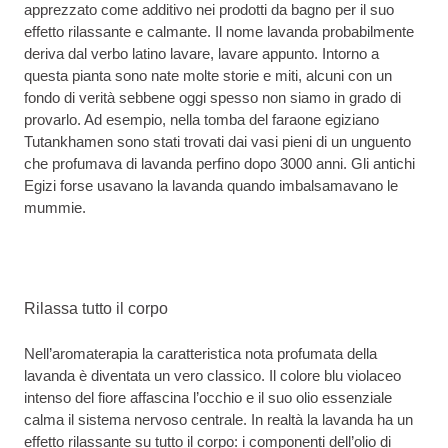
apprezzato come additivo nei prodotti da bagno per il suo
effetto rilassante e calmante. Il nome lavanda probabilmente
deriva dal verbo latino lavare, lavare appunto. Intorno a
questa pianta sono nate molte storie e miti, alcuni con un
fondo di verità sebbene oggi spesso non siamo in grado di
provarlo. Ad esempio, nella tomba del faraone egiziano
Tutankhamen sono stati trovati dai vasi pieni di un unguento
che profumava di lavanda perfino dopo 3000 anni. Gli antichi
Egizi forse usavano la lavanda quando imbalsamavano le
mummie.
Rilassa tutto il corpo
Nell’aromaterapia la caratteristica nota profumata della
lavanda è diventata un vero classico. Il colore blu violaceo
intenso del fiore affascina l’occhio e il suo olio essenziale
calma il sistema nervoso centrale. In realtà la lavanda ha un
effetto rilassante su tutto il corpo: i componenti dell’olio di