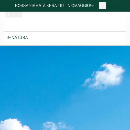
Passa al contenuto principale
BORSA FIRMATA KERA TILL IN OMAGGIO!✨
NATURA