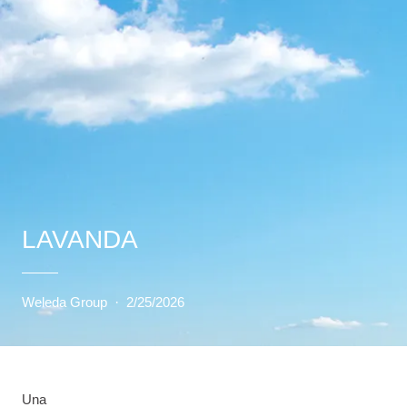
LAVANDA
Weleda Group
·
2/25/2026
Una